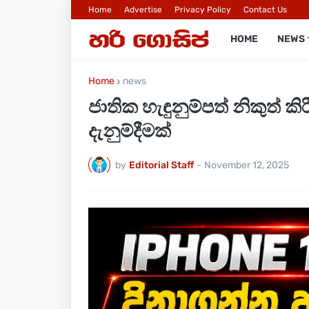
Home
Advertise
Privacy Policy
Contact Us
HOME
NEWS
Home
news
ජාතික හැඳුනුම්පත් නිකුත් 
දැනුම්දීමක්
by
Editorial Staff
-
November 12, 2025