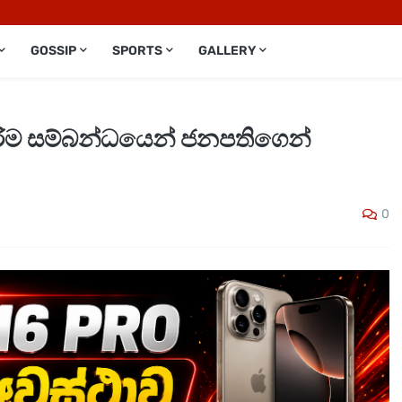
GOSSIP
SPORTS
GALLERY
කිරීම සම්බන්ධයෙන් ජනපතිගෙන්
0