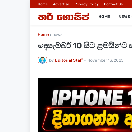
Home
Advertise
Privacy Policy
Contact Us
HOME
NEWS
Home
news
දෙසැම්බර් 10 සිට ළමයින්ට 
by
Editorial Staff
-
November 13, 2025