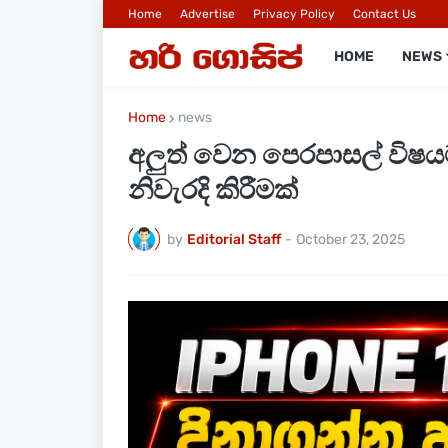
Home
Advertise
Privacy Policy
Contact Us
HOME
NEWS
Home
news
අලුත් වෙන පෙරපාසල් විෂයම
නිවැරදි කිරීමක්
by
Editorial Staff
-
October 23, 2025