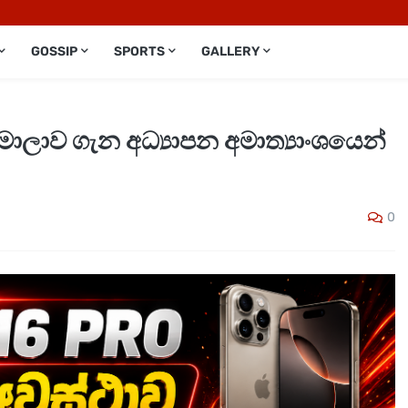
GOSSIP
SPORTS
GALLERY
ාලාව ගැන අධ්‍යාපන අමාත්‍යාංශයෙන්
0