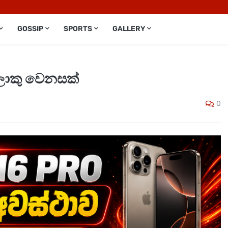
GOSSIP
SPORTS
GALLERY
ලොකු වෙනසක්
0