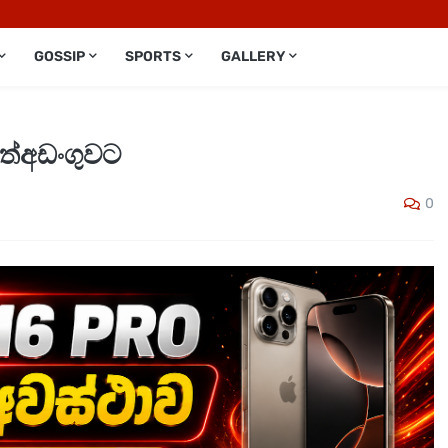
GOSSIP
SPORTS
GALLERY
අත්අඩංගුවට
0